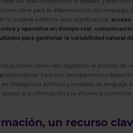
ada vez más competitivo, la rapidez y precisión 
actores clave para la diferenciación. Sin embargo, 
de la madera enfrenta retos significativos:
acceso 
cnica y operativa en tiempo real, comunicación
cultades para gestionar la variabilidad natural de
nos pusimos como reto digitalizar el proceso de v
 problemáticas. Para ello, estudiaremos y desarro
en Inteligencia Artificial y modelos de lenguaje
 acceso a la información y la eficiencia comercial.
rmación, un recurso clav