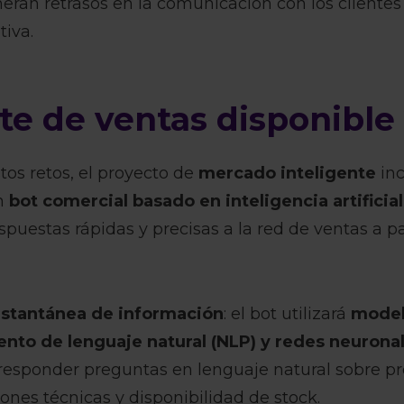
neran retrasos en la comunicación con los clientes
tiva.
te de ventas disponible
tos retos, el proyecto de
mercado inteligente
inc
un
bot comercial basado en inteligencia artificial
spuestas rápidas y precisas a la red de ventas a pa
nstantánea de información
: el bot utilizará
model
nto de lenguaje natural (NLP) y redes neurona
responder preguntas en lenguaje natural sobre pr
iones técnicas y disponibilidad de stock.