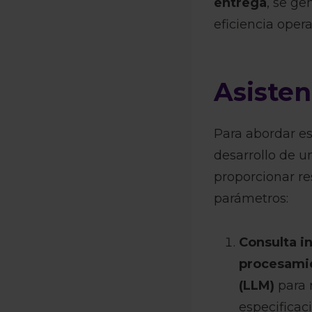
entrega
, se ge
eficiencia opera
Asisten
Para abordar es
desarrollo de 
proporcionar re
parámetros:
Consulta i
procesamie
(LLM)
para 
especificac