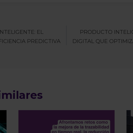
ión
NTELIGENTE: EL
PRODUCTO INTELI
FICIENCIA PREDICTIVA
DIGITAL QUE OPTIMI
imilares