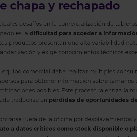
de chapa y rechapado
cipales desafíos en la comercialización de tabler
pado es la
dificultad para acceder a informació
stos productos presentan una alta variabilidad natu
andarización y exige conocimientos técnicos espe
 equipo comercial debe realizar múltiples consult
persos para obtener información sobre tamaños d
ombinaciones posibles. Este proceso ralentiza la t
uede traducirse en
pérdidas de oportunidades d
ntrarse fuera de la oficina por desplazamientos 
to a datos críticos como stock disponible o pl