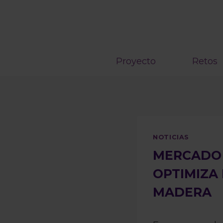
Saltar
al
contenido
Proyecto
Retos
NOTICIAS
MERCADO 
OPTIMIZA 
MADERA