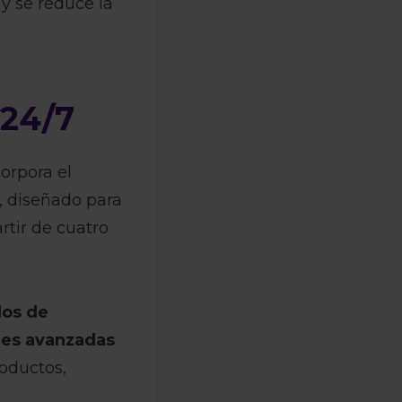
 y se reduce la
 24/7
orpora el
, diseñado para
rtir de cuatro
os de
les avanzadas
oductos,