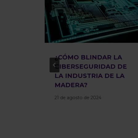
allá
¿CÓMO BLINDAR LA
perar
CIBERSEGURIDAD DE
os de
LA INDUSTRIA DE LA
o de
MADERA?
21 de agosto de 2024