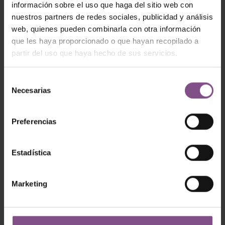
información sobre el uso que haga del sitio web con
nuestros partners de redes sociales, publicidad y análisis
web, quienes pueden combinarla con otra información
que les haya proporcionado o que hayan recopilado a
partir del uso que haya hecho de sus servicios.
Finvalia
Selección
Necesarias
de
Industria 4.0.
consentimiento
Preferencias
Inteligencia
artificial y
Estadística
desarrollo
Marketing
sostenible