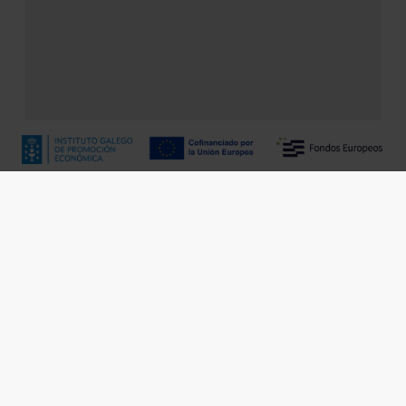
Project